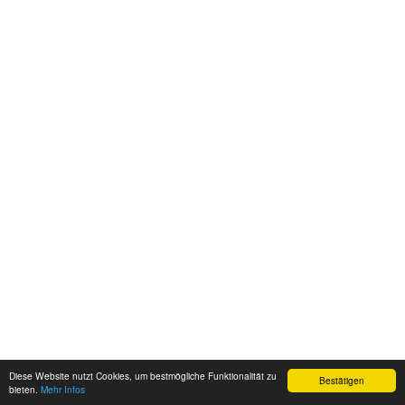
Diese Website nutzt Cookies, um bestmögliche Funktionalität zu
Bestätigen
bieten.
Mehr Infos