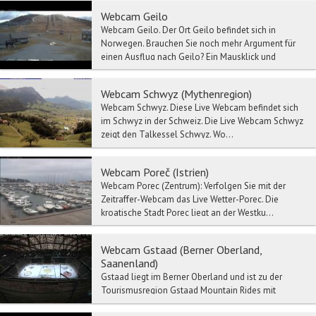
Webcam Geilo
Webcam Geilo. Der Ort Geilo befindet sich in
Norwegen. Brauchen Sie noch mehr Argument für
einen Ausflug nach Geilo? Ein Mausklick und
schon...
Webcam Schwyz (Mythenregion)
Webcam Schwyz. Diese Live Webcam befindet sich
im Schwyz in der Schweiz. Die Live Webcam Schwyz
zeigt den Talkessel Schwyz. Wo...
Webcam Poreč (Istrien)
Webcam Porec (Zentrum): Verfolgen Sie mit der
Zeitraffer-Webcam das Live Wetter-Porec. Die
kroatische Stadt Porec liegt an der Westku...
Webcam Gstaad (Berner Oberland,
Saanenland)
Gstaad liegt im Berner Oberland und ist zu der
Tourismusregion Gstaad Mountain Rides mit
Zweisimmen, Saanen, Schönried etc. verbunden.