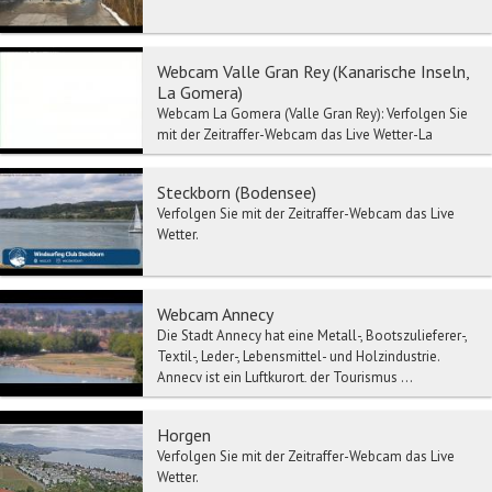
Webcam Valle Gran Rey (Kanarische Inseln,
La Gomera)
Webcam La Gomera (Valle Gran Rey): Verfolgen Sie
mit der Zeitraffer-Webcam das Live Wetter-La
Gomera. La Gomera ist die zweitkleinste...
Steckborn (Bodensee)
Verfolgen Sie mit der Zeitraffer-Webcam das Live
Wetter.
Webcam Annecy
Die Stadt Annecy hat eine Metall-, Bootszulieferer-,
Textil-, Leder-, Lebensmittel- und Holzindustrie.
Annecy ist ein Luftkurort, der Tourismus ...
Horgen
Verfolgen Sie mit der Zeitraffer-Webcam das Live
Wetter.