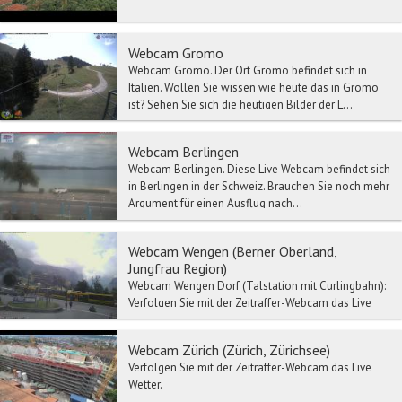
Webcam Gromo
Webcam Gromo. Der Ort Gromo befindet sich in
Italien. Wollen Sie wissen wie heute das in Gromo
ist? Sehen Sie sich die heutigen Bilder der L...
Webcam Berlingen
Webcam Berlingen. Diese Live Webcam befindet sich
in Berlingen in der Schweiz. Brauchen Sie noch mehr
Argument für einen Ausflug nach...
Webcam Wengen (Berner Oberland,
Jungfrau Region)
Webcam Wengen Dorf (Talstation mit Curlingbahn):
Verfolgen Sie mit der Zeitraffer-Webcam das Live
Wetter-Wengen Dorf. Wengen Dorf - F...
Webcam Zürich (Zürich, Zürichsee)
Verfolgen Sie mit der Zeitraffer-Webcam das Live
Wetter.