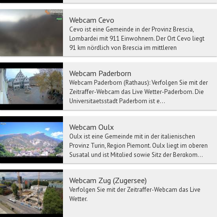
Webcam Cevo
Cevo ist eine Gemeinde in der Provinz Brescia,
Lombardei mit 911 Einwohnern. Der Ort Cevo liegt
91 km nördlich von Brescia im mittleren
Valcamonica...
Webcam Paderborn
Webcam Paderborn (Rathaus): Verfolgen Sie mit der
Zeitraffer-Webcam das Live Wetter-Paderborn. Die
Universitaetsstadt Paderborn ist e...
Webcam Oulx
Oulx ist eine Gemeinde mit in der italienischen
Provinz Turin, Region Piemont. Oulx liegt im oberen
Susatal und ist Mitglied sowie Sitz der Bergkom...
Webcam Zug (Zugersee)
Verfolgen Sie mit der Zeitraffer-Webcam das Live
Wetter.