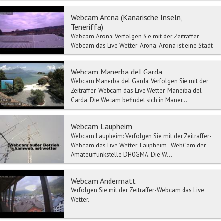
Webcam Arona (Kanarische Inseln,
Teneriffa)
Webcam Arona: Verfolgen Sie mit der Zeitraffer-
Webcam das Live Wetter-Arona. Arona ist eine Stadt
im Sueden Teneriffas mit ca. 65.000...
Webcam Manerba del Garda
Webcam Manerba del Garda: Verfolgen Sie mit der
Zeitraffer-Webcam das Live Wetter-Manerba del
Garda. Die Wecam befindet sich in Maner...
Webcam Laupheim
Webcam Laupheim: Verfolgen Sie mit der Zeitraffer-
Webcam das Live Wetter-Laupheim . WebCam der
Amateurfunkstelle DH0GMA. Die W...
Webcam Andermatt
Verfolgen Sie mit der Zeitraffer-Webcam das Live
Wetter.