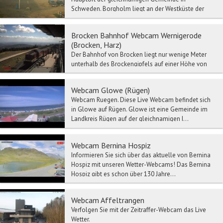
Schweden. Borgholm liegt an der Westküste der
Insel. Die bek...
Brocken Bahnhof Webcam Wernigerode
(Brocken, Harz)
Der Bahnhof von Brocken liegt nur wenige Meter
unterhalb des Brockengipfels auf einer Höhe von
1125 Metern. Der Brocken Bahnhof ist der
höchstgeleg...
Webcam Glowe (Rügen)
Webcam Ruegen. Diese Live Webcam befindet sich
in Glowe auf Rügen. Glowe ist eine Gemeinde im
Landkreis Rügen auf der gleichnamigen I...
Webcam Bernina Hospiz
Informieren Sie sich über das aktuelle von Bernina
Hospiz mit unseren Wetter-Webcams! Das Bernina
Hospiz gibt es schon über 130 Jahre...
Webcam Affeltrangen
Verfolgen Sie mit der Zeitraffer-Webcam das Live
Wetter.