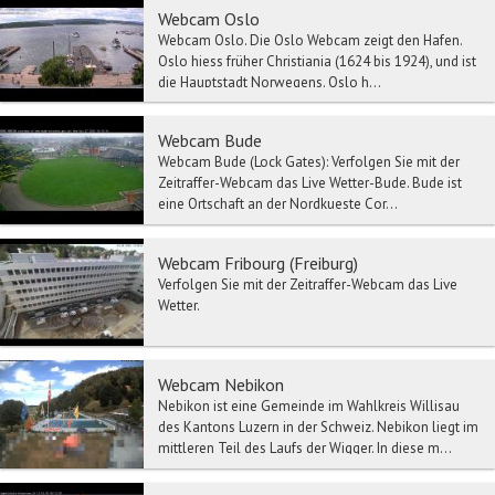
Webcam Oslo
Webcam Oslo. Die Oslo Webcam zeigt den Hafen.
Oslo hiess früher Christiania (1624 bis 1924), und ist
die Hauptstadt Norwegens. Oslo h...
Webcam Bude
Webcam Bude (Lock Gates): Verfolgen Sie mit der
Zeitraffer-Webcam das Live Wetter-Bude. Bude ist
eine Ortschaft an der Nordkueste Cor...
Webcam Fribourg (Freiburg)
Verfolgen Sie mit der Zeitraffer-Webcam das Live
Wetter.
Webcam Nebikon
Nebikon ist eine Gemeinde im Wahlkreis Willisau
des Kantons Luzern in der Schweiz. Nebikon liegt im
mittleren Teil des Laufs der Wigger. In diese m...