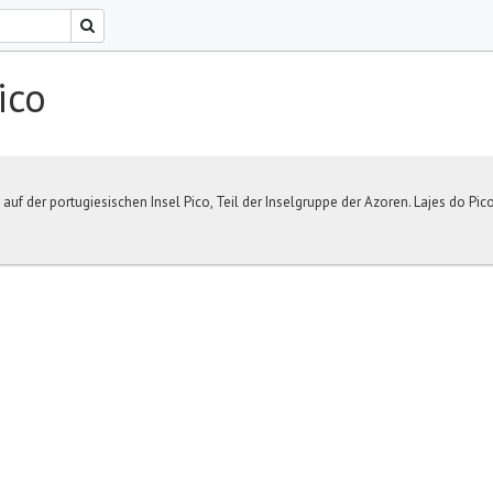
ico
t auf der portugiesischen Insel Pico, Teil der Inselgruppe der Azoren. Lajes do Pico