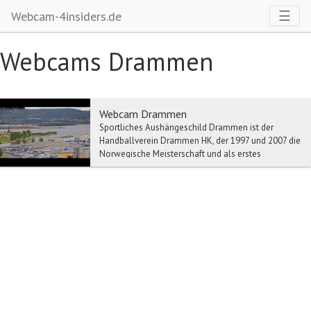
Toggl
☰
Webcam-4insiders.de
Webcams Drammen
Webcam Drammen
Sportliches Aushängeschild Drammen ist der
Handballverein Drammen HK, der 1997 und 2007 die
Norwegische Meisterschaft und als erstes
norwegisches T...