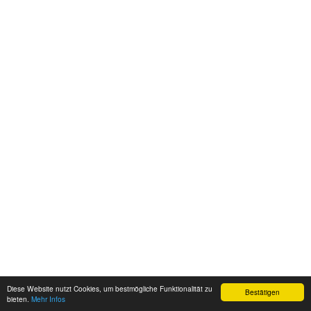
Diese Website nutzt Cookies, um bestmögliche Funktionalität zu
Bestätigen
bieten.
Mehr Infos