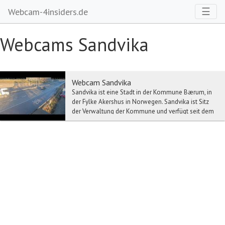
Toggl
☰
Webcam-4insiders.de
Webcams Sandvika
Webcam Sandvika
Sandvika ist eine Stadt in der Kommune Bærum, in
der Fylke Akershus in Norwegen. Sandvika ist Sitz
der Verwaltung der Kommune und verfügt seit dem
...