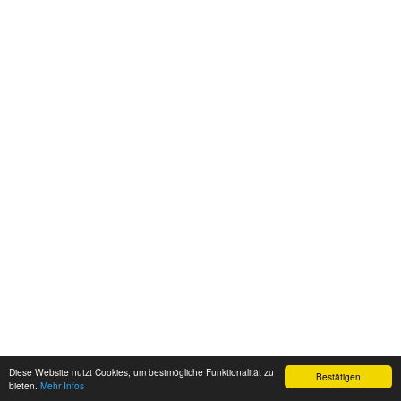
Diese Website nutzt Cookies, um bestmögliche Funktionalität zu
Bestätigen
bieten.
Mehr Infos