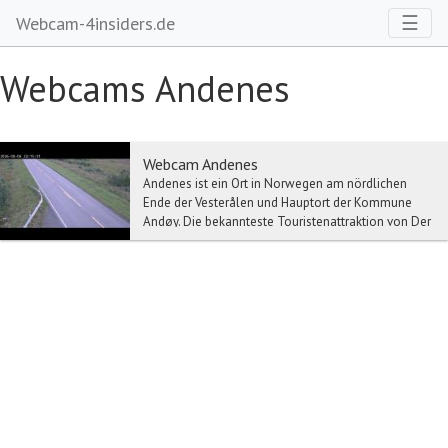
Toggl
☰
Webcam-4insiders.de
Webcams Andenes
Webcam Andenes
Andenes ist ein Ort in Norwegen am nördlichen
Ende der Vesterålen und Hauptort der Kommune
Andøy. Die bekannteste Touristenattraktion von Der
Ort ...