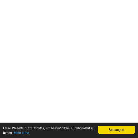
Diese Website nutzt Cookies, um bestmögliche Funktionalität zu
Bestätigen
bieten.
Mehr Infos