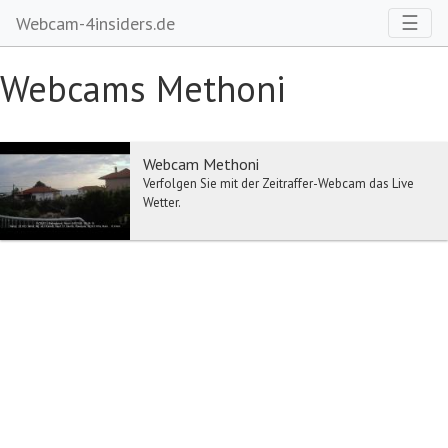
Toggl
☰
Webcam-4insiders.de
Webcams Methoni
Webcam Methoni
Verfolgen Sie mit der Zeitraffer-Webcam das Live
Wetter.