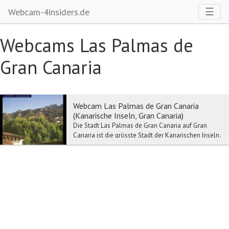
Toggl
☰
Webcam-4insiders.de
Webcams Las Palmas de
Gran Canaria
Webcam Las Palmas de Gran Canaria
(Kanarische Inseln, Gran Canaria)
Die Stadt Las Palmas de Gran Canaria auf Gran
Canaria ist die grösste Stadt der Kanarischen Inseln.
Las Palmas de Gran Canaria ist die Hauptstadt ...