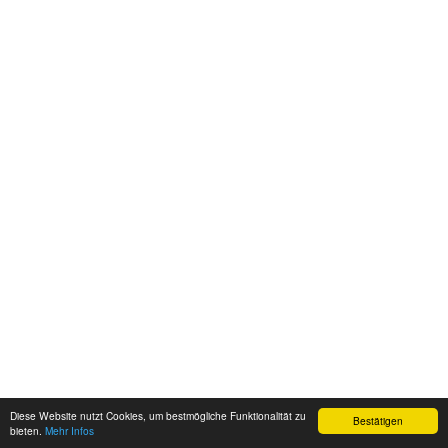
Diese Website nutzt Cookies, um bestmögliche Funktionalität zu
Bestätigen
bieten.
Mehr Infos