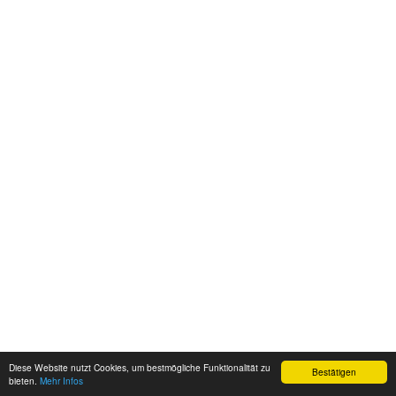
Diese Website nutzt Cookies, um bestmögliche Funktionalität zu
Bestätigen
bieten.
Mehr Infos