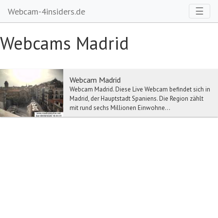
Toggl
☰
Webcam-4insiders.de
Webcams Madrid
Webcam Madrid
Webcam Madrid. Diese Live Webcam befindet sich in
Madrid, der Hauptstadt Spaniens. Die Region zählt
mit rund sechs Millionen Einwohne...