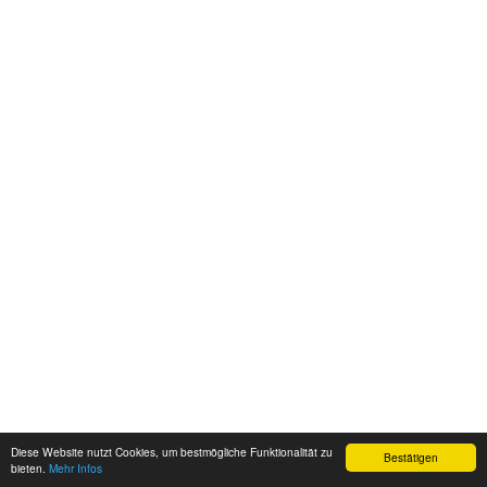
Diese Website nutzt Cookies, um bestmögliche Funktionalität zu
Bestätigen
bieten.
Mehr Infos