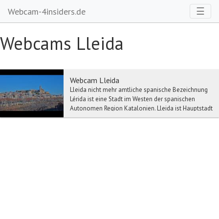
Toggl
☰
Webcam-4insiders.de
Webcams Lleida
Webcam Lleida
Lleida nicht mehr amtliche spanische Bezeichnung
Lérida ist eine Stadt im Westen der spanischen
Autonomen Region Katalonien. Lleida ist Hauptstadt
...