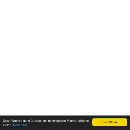
Diese Website nutzt Cookies, um bestmögliche Funktionalität zu
Bestätigen
bieten.
Mehr Infos