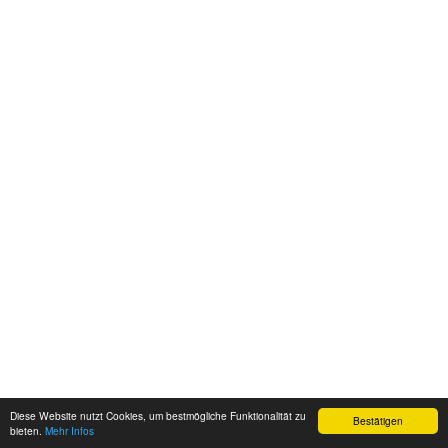
Diese Website nutzt Cookies, um bestmögliche Funktionalität zu
Bestätigen
bieten.
Mehr Infos