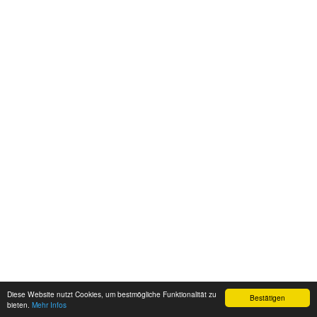
Diese Website nutzt Cookies, um bestmögliche Funktionalität zu
Bestätigen
bieten.
Mehr Infos