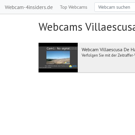
Webcam-4insiders.de
Top Webcams
Webcams Villaescus
Webcam Villaescusa De H
Verfolgen Sie mit der Zeitraffe