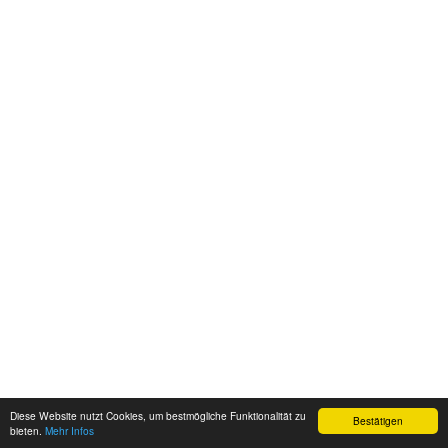
Diese Website nutzt Cookies, um bestmögliche Funktionalität zu
Bestätigen
bieten.
Mehr Infos