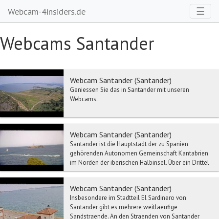
Toggl
☰
Webcam-4insiders.de
Webcams Santander
Webcam Santander (Santander)
Geniessen Sie das in Santander mit unseren
Webcams.
Webcam Santander (Santander)
Santander ist die Hauptstadt der zu Spanien
gehörenden Autonomen Gemeinschaft Kantabrien
im Norden der iberischen Halbinsel. Über ein Drittel
der K...
Webcam Santander (Santander)
Insbesondere im Stadtteil El Sardinero von
Santander gibt es mehrere weitlaeufige
Sandstraende. An den Straenden von Santander