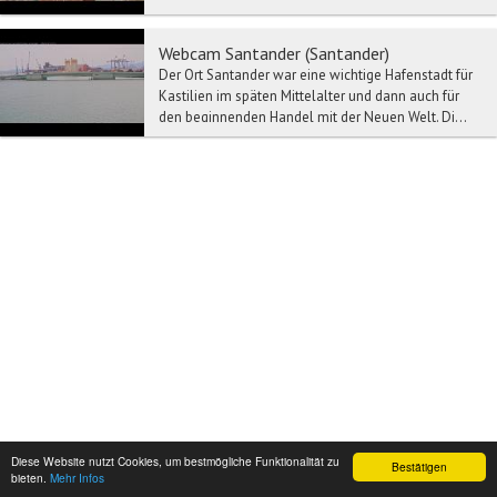
bietet sich, je nach...
Webcam Santander (Santander)
Der Ort Santander war eine wichtige Hafenstadt für
Kastilien im späten Mittelalter und dann auch für
den beginnenden Handel mit der Neuen Welt. Di...
Diese Website nutzt Cookies, um bestmögliche Funktionalität zu
Bestätigen
bieten.
Mehr Infos