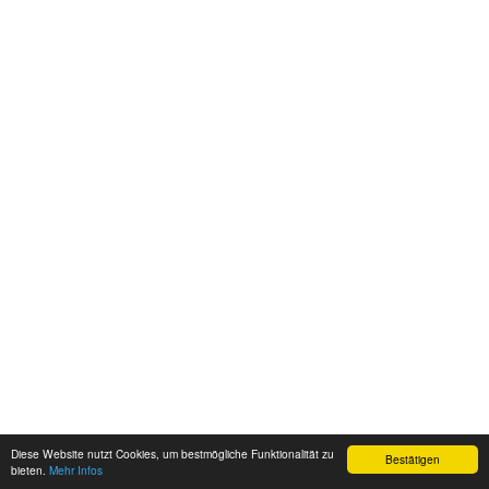
Diese Website nutzt Cookies, um bestmögliche Funktionalität zu
Bestätigen
bieten.
Mehr Infos