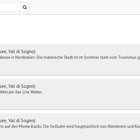
e, Val di Sogno)
dasee in Norditalien. Die malerische Stadt ist im Sommer stark vom Tourismus g
e, Val di Sogno)
r-Webcam das Live Wetter.
e, Val di Sogno)
hn auf den Monte Baldo. Die Seilbahn wird hauptsächlich von Wanderern und Radfa