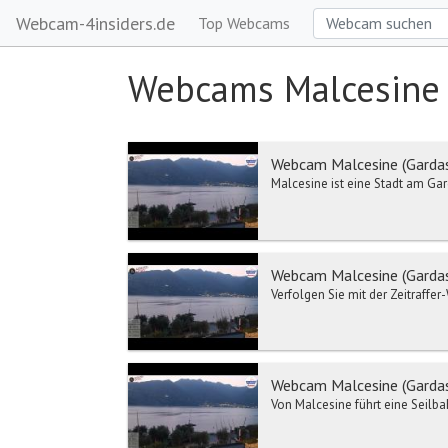
Webcam-4insiders.de
Top Webcams
Webcams Malcesine
Webcam Malcesine (Gardase
Malcesine ist eine Stadt am Gar
Webcam Malcesine (Gardase
Verfolgen Sie mit der Zeitraffe
Webcam Malcesine (Gardase
Von Malcesine führt eine Seilba