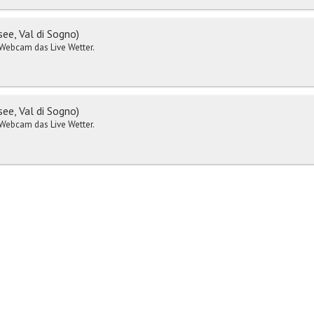
e, Val di Sogno)
r-Webcam das Live Wetter.
e, Val di Sogno)
r-Webcam das Live Wetter.