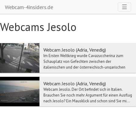
Toggl
☰
Webcam-4insiders.de
Webcams Jesolo
Webcam Jesolo (Adria, Venedig)
Im Ersten Weltkrieg wurde Cavazuccherina zum
Schauplatz von Gefechten zwischen der
italienischen und der österreichisch-ungarischen
Armee. Im 2...
Webcam Jesolo (Adria, Venedig)
Webcam Jesolo. Der Ort befindet sich in Italien.
Brauchen Sie noch mehr Argument für einen Ausflug
nach Jesolo? Ein Mausklick und schon sind Sie mi...