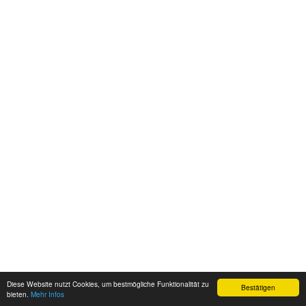
Diese Website nutzt Cookies, um bestmögliche Funktionalität zu
Bestätigen
bieten.
Mehr Infos