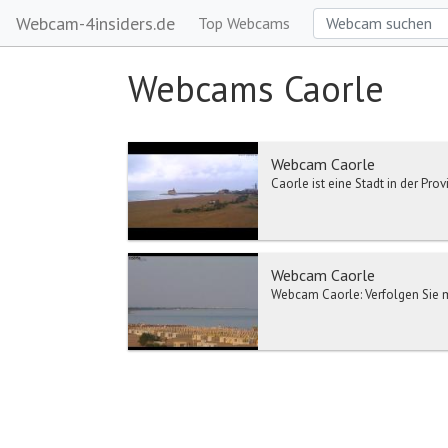
Webcam-4insiders.de
Top Webcams
Webcams Caorle
Webcam Caorle
Caorle ist eine Stadt in der Pr
Webcam Caorle
Webcam Caorle: Verfolgen Sie mit