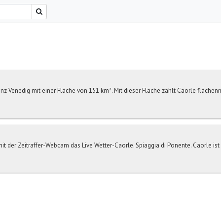
ovinz Venedig mit einer Fläche von 151 km². Mit dieser Fläche zählt Caorle fläch
 der Zeitraffer-Webcam das Live Wetter-Caorle. Spiaggia di Ponente. Caorle ist ei