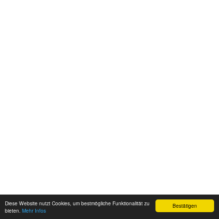
Diese Website nutzt Cookies, um bestmögliche Funktionalität zu
Bestätigen
bieten.
Mehr Infos