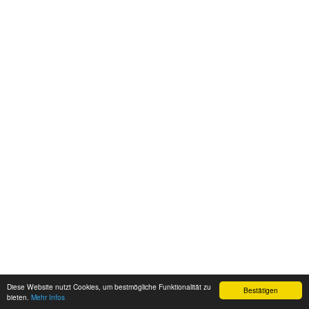
Diese Website nutzt Cookies, um bestmögliche Funktionalität zu
Bestätigen
bieten.
Mehr Infos