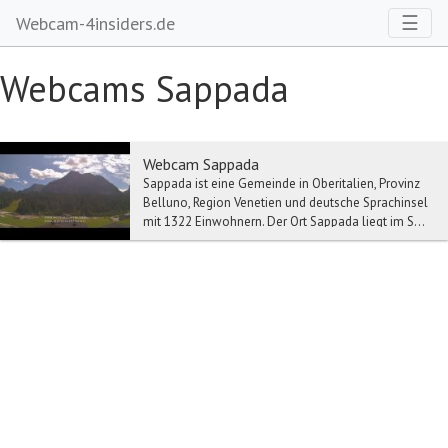
Toggl
☰
Webcam-4insiders.de
Webcams Sappada
Webcam Sappada
Sappada ist eine Gemeinde in Oberitalien, Provinz
Belluno, Region Venetien und deutsche Sprachinsel
mit 1322 Einwohnern. Der Ort Sappada liegt im S...