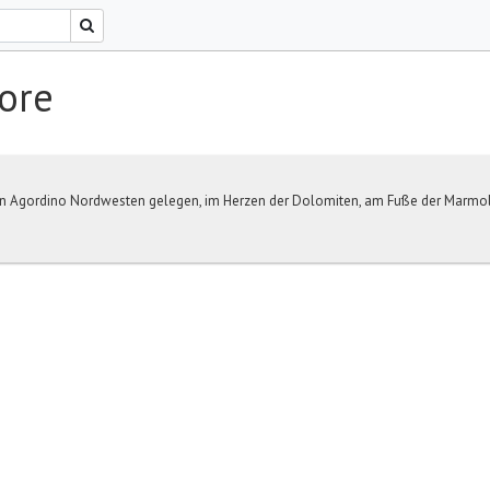
ore
t in Agordino Nordwesten gelegen, im Herzen der Dolomiten, am Fuße der Marmola