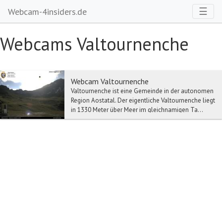
Toggl
☰
Webcam-4insiders.de
Webcams Valtournenche
Webcam Valtournenche
Valtournenche ist eine Gemeinde in der autonomen
Region Aostatal. Der eigentliche Valtournenche liegt
in 1330 Meter über Meer im gleichnamigen Ta...