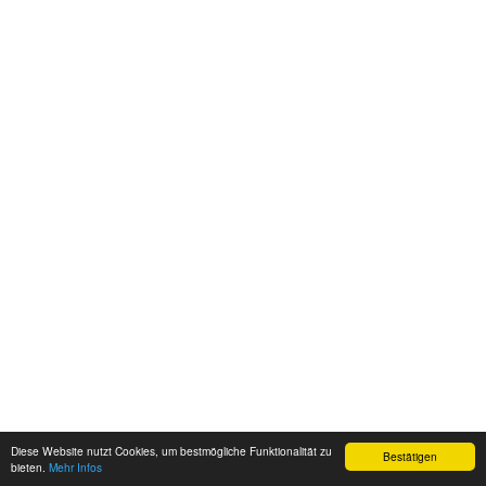
Diese Website nutzt Cookies, um bestmögliche Funktionalität zu
Bestätigen
bieten.
Mehr Infos