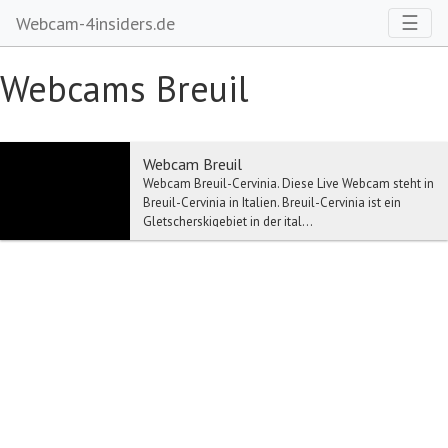
Toggl
☰
Webcam-4insiders.de
Webcams Breuil
Webcam Breuil
Webcam Breuil-Cervinia. Diese Live Webcam steht in
Breuil-Cervinia in Italien. Breuil-Cervinia ist ein
Gletscherskigebiet in der ital...