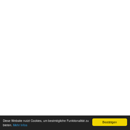
Diese Website nutzt Cookies, um bestmögliche Funktionalität zu
Bestätigen
bieten.
Mehr Infos