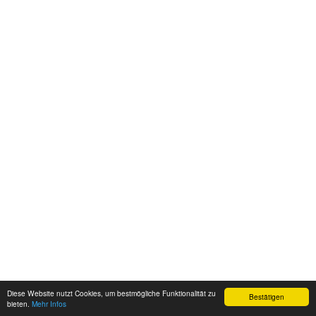
Diese Website nutzt Cookies, um bestmögliche Funktionalität zu
Bestätigen
bieten.
Mehr Infos