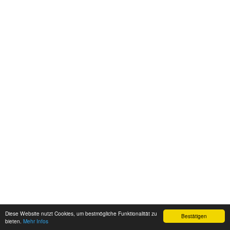
Diese Website nutzt Cookies, um bestmögliche Funktionalität zu
Bestätigen
bieten.
Mehr Infos