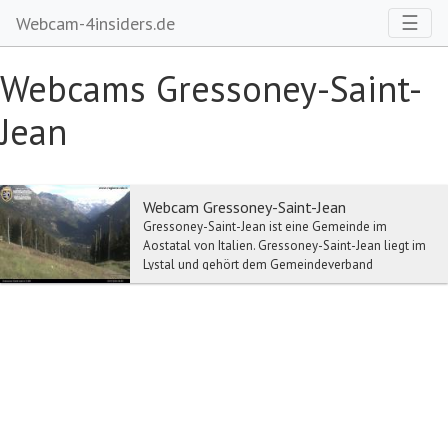
Toggl
☰
Webcam-4insiders.de
Webcams Gressoney-Saint-
Jean
Webcam Gressoney-Saint-Jean
Gressoney-Saint-Jean ist eine Gemeinde im
Aostatal von Italien. Gressoney-Saint-Jean liegt im
Lystal und gehört dem Gemeindeverband
Walsergemeins...