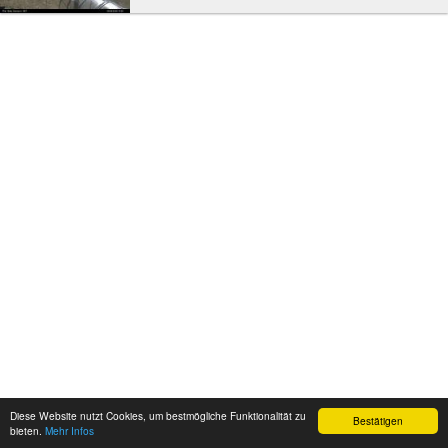
rund...
Diese Website nutzt Cookies, um bestmögliche Funktionalität zu
Bestätigen
bieten.
Mehr Infos