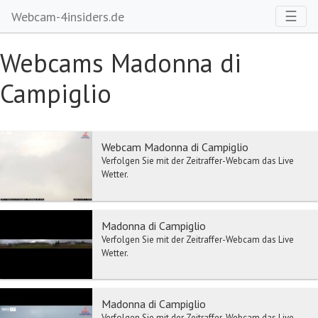
Toggl
☰
Webcam-4insiders.de
Webcams Madonna di
Campiglio
Webcam Madonna di Campiglio
Verfolgen Sie mit der Zeitraffer-Webcam das Live
Wetter.
Madonna di Campiglio
Verfolgen Sie mit der Zeitraffer-Webcam das Live
Wetter.
Madonna di Campiglio
Verfolgen Sie mit der Zeitraffer-Webcam das Live