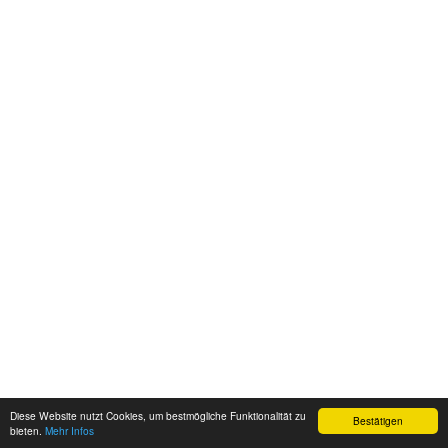
Diese Website nutzt Cookies, um bestmögliche Funktionalität zu
Bestätigen
bieten.
Mehr Infos