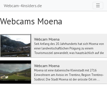
Toggl
☰
Webcam-4insiders.de
Webcams Moena
Webcam Moena
Seit Anfang des 20. Jahrhunderts hat sich Moena von
einer landwirtschaftlichen Prägung zu einem
Tourismusziel gewandelt, was hauptsächlich auf die
...
Webcam Moena
Moena ist eine italienische Kleinstadt mit 2716
Einwohnern am Avisio im Trentino, Region Trentino-
Südtirol. Die Stadt Moena ist der grösste Ort im ...