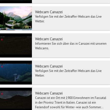
Webcam Canazei
Verfolgen Sie mit der Zeitraffer-Webcam das Live
Wetter.
Webcam Canazei
Informieren Sie sich über das in Canazei mit unseren
Webcams.
Webcam Canazei
Verfolgen Sie mit der Zeitraffer-Webcam das Live
Wetter.
Webcam Canazei
Canazei ist ein Ort mit 1900 Einwohnern im Fassatal
in der Provinz Trient in Italien. Canazei ist ein
Feriendorf sowohl für Winter- wie auch Sommer...