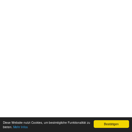
Diese Website nutzt Cookies, um bestmögliche Funktionalität zu
Bestätigen
bieten.
Mehr Infos