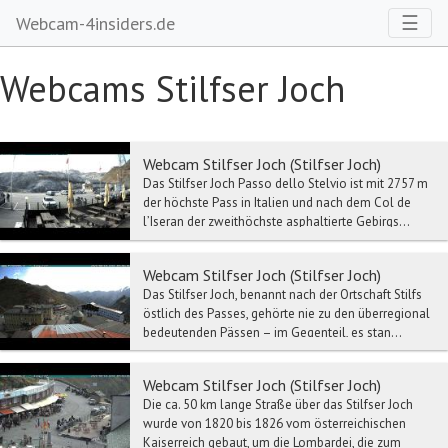
Toggl
☰
Webcam-4insiders.de
Webcams Stilfser Joch
Webcam Stilfser Joch (Stilfser Joch)
Das Stilfser Joch Passo dello Stelvio ist mit 2757 m
der höchste Pass in Italien und nach dem Col de
l’Iseran der zweithöchste asphaltierte Gebirgs...
Webcam Stilfser Joch (Stilfser Joch)
Das Stilfser Joch, benannt nach der Ortschaft Stilfs
östlich des Passes, gehörte nie zu den überregional
bedeutenden Pässen – im Gegenteil, es stan...
Webcam Stilfser Joch (Stilfser Joch)
Die ca. 50 km lange Straße über das Stilfser Joch
wurde von 1820 bis 1826 vom österreichischen
Kaiserreich gebaut, um die Lombardei, die zum