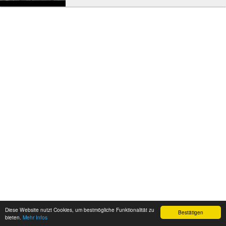
Kaiser...
Diese Website nutzt Cookies, um bestmögliche Funktionalität zu
Bestätigen
bieten.
Mehr Infos