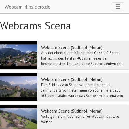
Toggl
☰
Webcam-4insiders.de
Webcams Scena
Webcam Scena (Südtirol, Meran)
Aus der ehemaligen bäuerlichen Ortschaft Scena
hat sich in den letzten 40 Jahren einer der
bedeutendsten Tourismusorte Südtirols entwickelt.
Die Za...
Webcam Scena (Südtirol, Meran)
Das Schloss von Scena wurde mitte des 14.
Jahrhunderts von Petermann von Schenna erbaut.
500 Jahre später wurde das Schloss von Scena von
Erzherzog...
Webcam Scena (Südtirol, Meran)
Verfolgen Sie mit der Zeitraffer-Webcam das Live
Wetter.