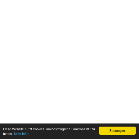
Diese Website nutzt Cookies, um bestmögliche Funktionalität zu
Bestätigen
bieten.
Mehr Infos