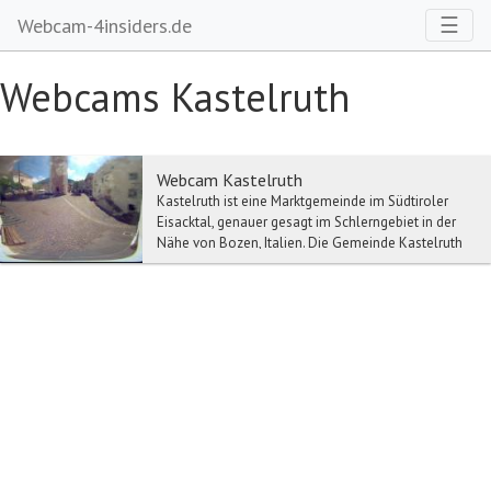
Toggl
☰
Webcam-4insiders.de
Webcams Kastelruth
Webcam Kastelruth
Kastelruth ist eine Marktgemeinde im Südtiroler
Eisacktal, genauer gesagt im Schlerngebiet in der
Nähe von Bozen, Italien. Die Gemeinde Kastelruth
...