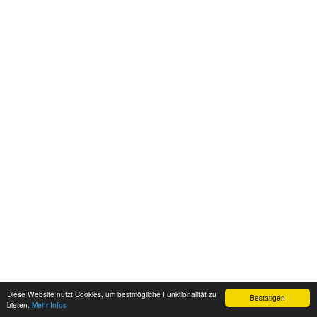
Diese Website nutzt Cookies, um bestmögliche Funktionalität zu
Bestätigen
bieten.
Mehr Infos