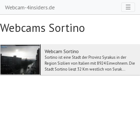
Toggl
☰
Webcam-4insiders.de
Webcams Sortino
Webcam Sortino
Sortino ist eine Stadt der Provinz Syrakus in der
Region Sizilien von Italien mit 8924 Einwohnern. Die
Stadt Sortino liegt 32 Km westlich von Syrak...