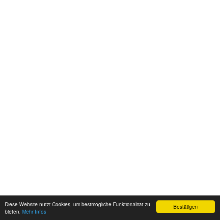
Diese Website nutzt Cookies, um bestmögliche Funktionalität zu
Bestätigen
bieten.
Mehr Infos