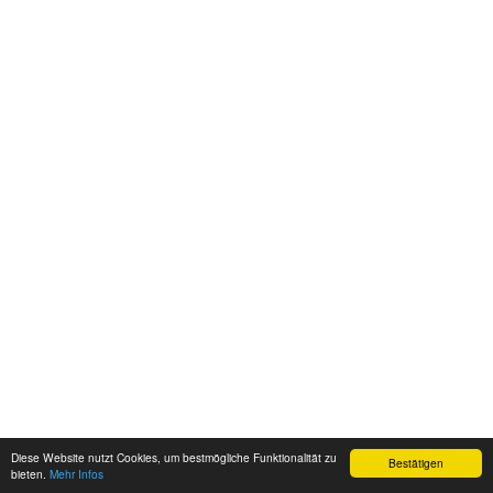
Diese Website nutzt Cookies, um bestmögliche Funktionalität zu
Bestätigen
bieten.
Mehr Infos