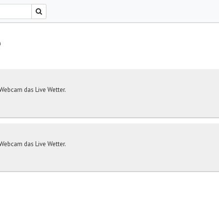
e
r-Webcam das Live Wetter.
r-Webcam das Live Wetter.