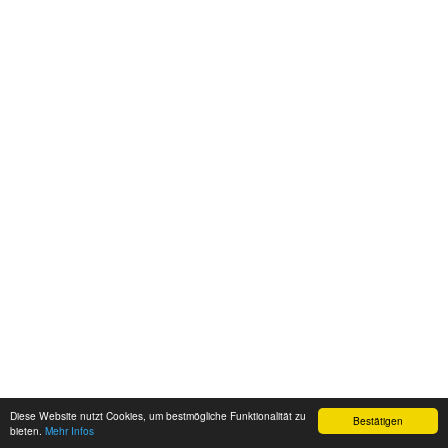
Diese Website nutzt Cookies, um bestmögliche Funktionalität zu
Bestätigen
bieten.
Mehr Infos