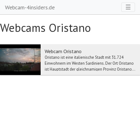
Toggl
☰
Webcam-4insiders.de
Webcams Oristano
Webcam Oristano
Oristano ist eine italienische Stadt mit 31.724
Einwohnern im Westen Sardiniens. Der Ort Oristano
ist Hauptstadt der gleichnamigen Provinz Oristano...