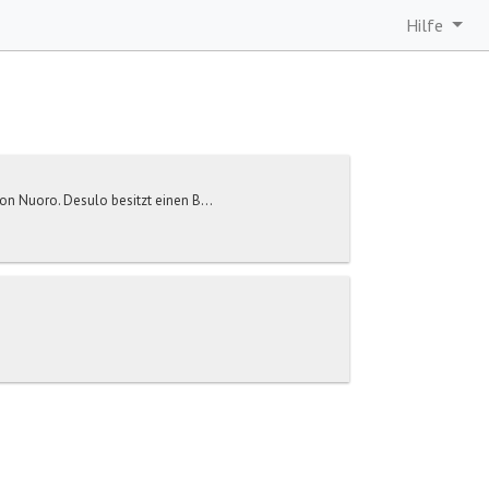
Hilfe
von Nuoro. Desulo besitzt einen B...