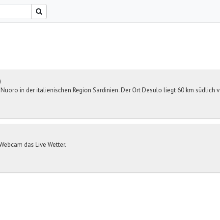
)
z Nuoro in der italienischen Region Sardinien. Der Ort Desulo liegt 60 km südlich 
r-Webcam das Live Wetter.