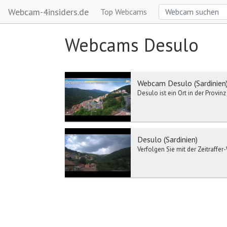
Webcam-4insiders.de
Top Webcams
Webcams Desulo
Webcam Desulo (Sardinien
Desulo ist ein Ort in der Provin
Desulo (Sardinien)
Verfolgen Sie mit der Zeitraffe