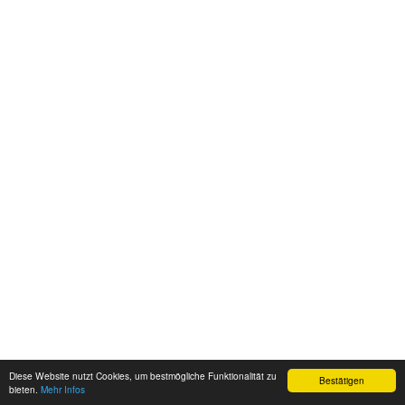
Diese Website nutzt Cookies, um bestmögliche Funktionalität zu
Bestätigen
bieten.
Mehr Infos