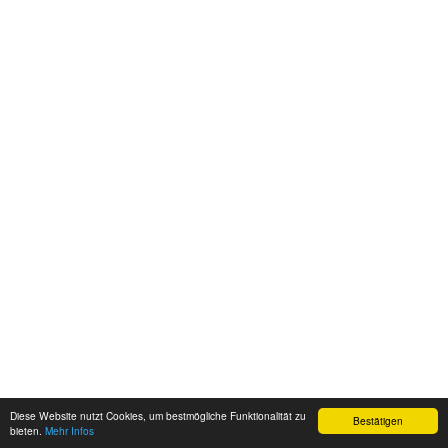
Diese Website nutzt Cookies, um bestmögliche Funktionalität zu
Bestätigen
bieten.
Mehr Infos