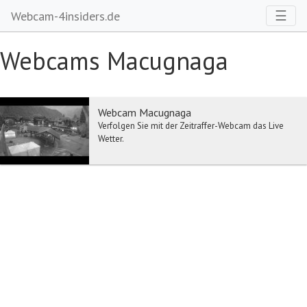
Toggl
☰
Webcam-4insiders.de
Webcams Macugnaga
Webcam Macugnaga
Verfolgen Sie mit der Zeitraffer-Webcam das Live
Wetter.