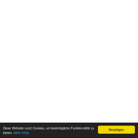
Diese Website nutzt Cookies, um bestmögliche Funktionalität zu
Bestätigen
bieten.
Mehr Infos