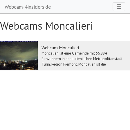
Toggl
☰
Webcam-4insiders.de
Webcams Moncalieri
Webcam Moncalieri
Moncalieri ist eine Gemeinde mit 56.884
Einwohnern in der italienischen Metropolitanstadt
Turin, Region Piemont. Moncalieri ist die
zweitgrösste St...