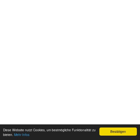
Diese Website nutzt Cookies, um bestmögliche Funktionalität zu
Bestätigen
bieten.
Mehr Infos