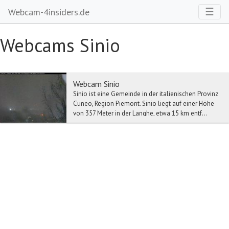
Toggl
☰
Webcam-4insiders.de
Webcams Sinio
Webcam Sinio
Sinio ist eine Gemeinde in der italienischen Provinz
Cuneo, Region Piemont. Sinio liegt auf einer Höhe
von 357 Meter in der Langhe, etwa 15 km entf...