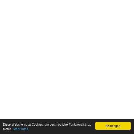
Diese Website nutzt Cookies, um bestmögliche Funktionalität zu
Bestätigen
bieten.
Mehr Infos