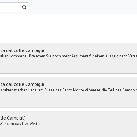
ta dal colle Campigli)
 Italien,Lombardei. Brauchen Sie noch mehr Argument für einen Ausflug nach Vares
ta dal colle Campigli)
charakteristischen Lage, am Fusse des Sacro Monte di Varese, die Teil des Campo de '
lle Campigli)
r-Webcam das Live Wetter.