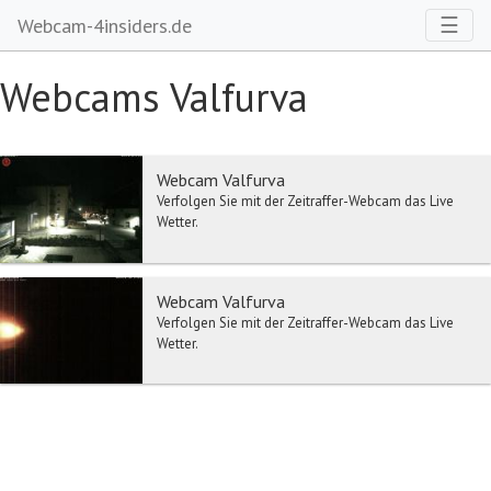
Toggl
☰
Webcam-4insiders.de
Webcams Valfurva
Webcam Valfurva
Verfolgen Sie mit der Zeitraffer-Webcam das Live
Wetter.
Webcam Valfurva
Verfolgen Sie mit der Zeitraffer-Webcam das Live
Wetter.